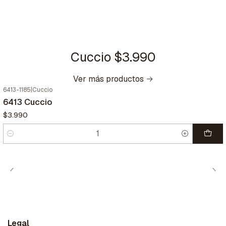
Cuccio $3.990
Ver más productos
6413-1185
|
Cuccio
6413 Cuccio
$3.990
Cantidad
Legal