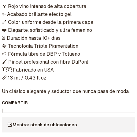
🍷 Rojo vino intenso de alta cobertura
✨ Acabado brillante efecto gel
💅 Color uniforme desde la primera capa
❤️ Elegante, sofisticado y ultra femenino
⏳ Duración hasta 10+ días
💎 Tecnología Triple Pigmentation
🌱 Fórmula libre de DBP y Tolueno
🖌️ Pincel profesional con fibra DuPont
🇺🇸 Fabricado en USA
📏 13 ml / 0.43 fl oz
Un clásico elegante y seductor que nunca pasa de moda.
COMPARTIR
|
Mostrar stock de ubicaciones