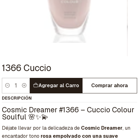
1366 Cuccio
Agregar al Carro
Comprar ahora
Cantidad
DESCRIPCIÓN
Cosmic Dreamer #1366 – Cuccio Colour
Soulful 🌸✨💫
Déjate llevar por la delicadeza de
Cosmic Dreamer
, un
encantador tono
rosa empolvado con una suave