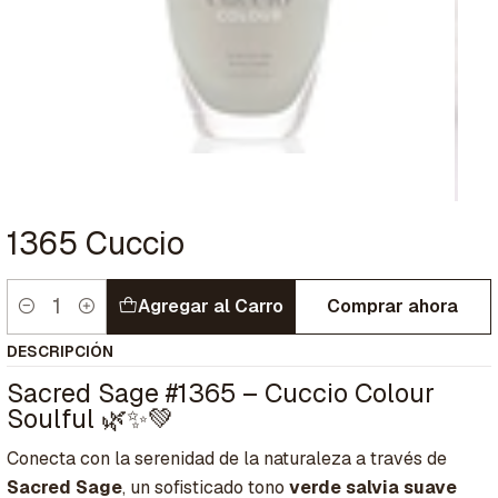
1365 Cuccio
Agregar al Carro
Comprar ahora
Cantidad
DESCRIPCIÓN
Sacred Sage #1365 – Cuccio Colour
Soulful 🌿✨💚
Conecta con la serenidad de la naturaleza a través de
Sacred Sage
, un sofisticado tono
verde salvia suave