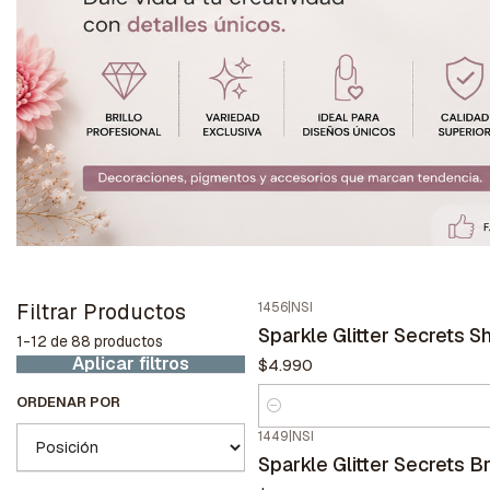
Filtrar Productos
1456
|
NSI
Sparkle Glitter Secrets 
1-12 de 88 productos
Aplicar filtros
$4.990
ORDENAR POR
Cantidad
1449
|
NSI
Sparkle Glitter Secrets Br