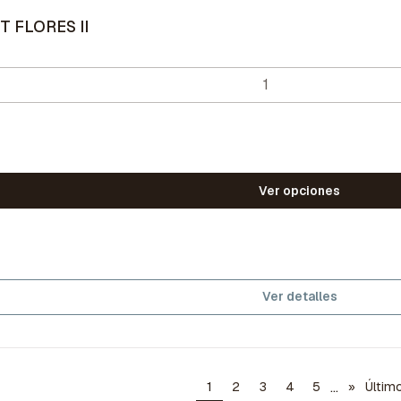
T FLORES II
Ver opciones
Ver detalles
...
1
2
3
4
5
»
Últim