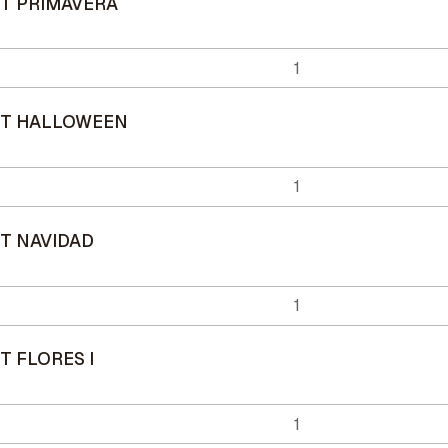
ET PRIMAVERA
SET HALLOWEEN
ET NAVIDAD
T FLORES I