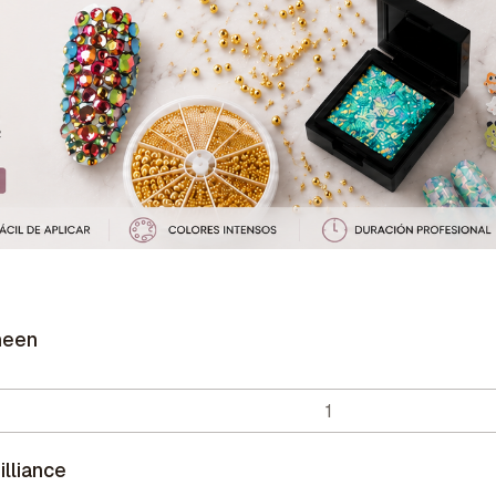
Sheen
illiance