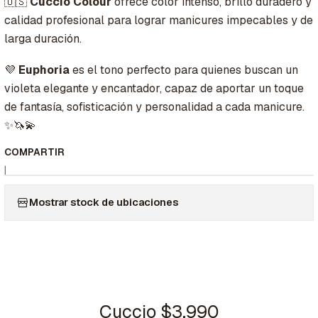
🇺🇸
Cuccio Colour
ofrece color intenso, brillo duradero y
calidad profesional para lograr manicures impecables y de
larga duración.
💜
Euphoria
es el tono perfecto para quienes buscan un
violeta elegante y encantador, capaz de aportar un toque
de fantasía, sofisticación y personalidad a cada manicure.
✨🦄💫
COMPARTIR
|
Mostrar stock de ubicaciones
Cuccio $3.990