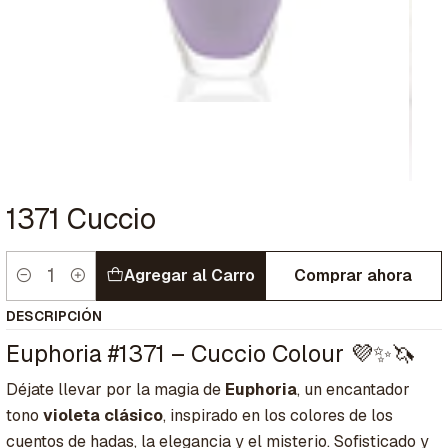
1371 Cuccio
Agregar al Carro
Comprar ahora
Cantidad
DESCRIPCIÓN
Euphoria #1371 – Cuccio Colour 💜✨🦄
Déjate llevar por la magia de
Euphoria
, un encantador
tono
violeta clásico
, inspirado en los colores de los
cuentos de hadas, la elegancia y el misterio. Sofisticado y