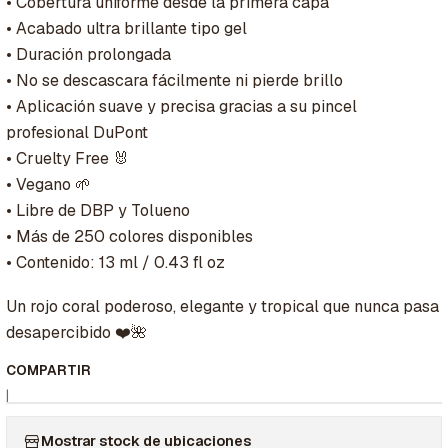
• Cobertura uniforme desde la primera capa
• Acabado ultra brillante tipo gel
• Duración prolongada
• No se descascara fácilmente ni pierde brillo
• Aplicación suave y precisa gracias a su pincel
profesional DuPont
• Cruelty Free 🐰
• Vegano 🌱
• Libre de DBP y Tolueno
• Más de 250 colores disponibles
• Contenido: 13 ml / 0.43 fl oz
Un rojo coral poderoso, elegante y tropical que nunca pasa
desapercibido ❤️🌺
COMPARTIR
|
Mostrar stock de ubicaciones