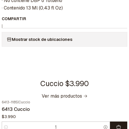
· No contiene DBP o Tolueno
· Contenido 13 Ml (0,43 fl Oz)
COMPARTIR
|
Mostrar stock de ubicaciones
Cuccio $3.990
Ver más productos
6413-1185
|
Cuccio
6413 Cuccio
$3.990