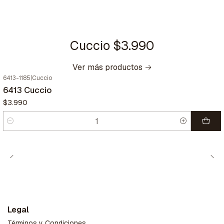
Cuccio $3.990
Ver más productos
6413-1185
|
Cuccio
6413 Cuccio
$3.990
Cantidad
Legal
Términos y Condiciones