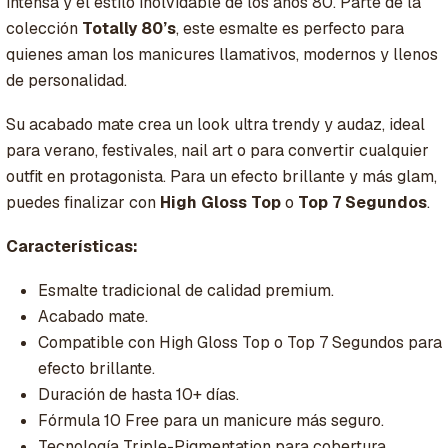
intensa y el estilo inolvidable de los años 80. Parte de la
colección
Totally 80’s
, este esmalte es perfecto para
quienes aman los manicures llamativos, modernos y llenos
de personalidad.
Su acabado mate crea un look ultra trendy y audaz, ideal
para verano, festivales, nail art o para convertir cualquier
outfit en protagonista. Para un efecto brillante y más glam,
puedes finalizar con
High Gloss Top
o
Top 7 Segundos
.
Características:
Esmalte tradicional de calidad premium.
Acabado mate.
Compatible con High Gloss Top o Top 7 Segundos para
efecto brillante.
Duración de hasta 10+ días.
Fórmula 10 Free para un manicure más seguro.
Tecnología Triple-Pigmentation para cobertura