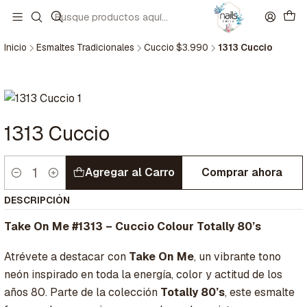
Inicio
Esmaltes Tradicionales
Cuccio $3.990
1313 Cuccio
1313 Cuccio
Agregar al Carro
Comprar ahora
Cantidad
DESCRIPCIÓN
Take On Me #1313 – Cuccio Colour Totally 80’s
Atrévete a destacar con
Take On Me
, un vibrante tono
neón inspirado en toda la energía, color y actitud de los
años 80. Parte de la colección
Totally 80’s
, este esmalte