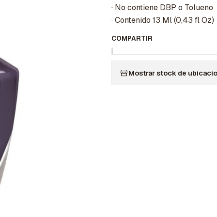
· No contiene DBP o Tolueno
· Contenido 13 Ml (0,43 fl Oz)
COMPARTIR
|
Mostrar stock de ubicaci