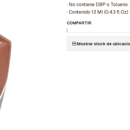
· No contiene DBP o Tolueno
· Contenido 13 Ml (0,43 fl Oz)
COMPARTIR
|
Mostrar stock de ubicaci