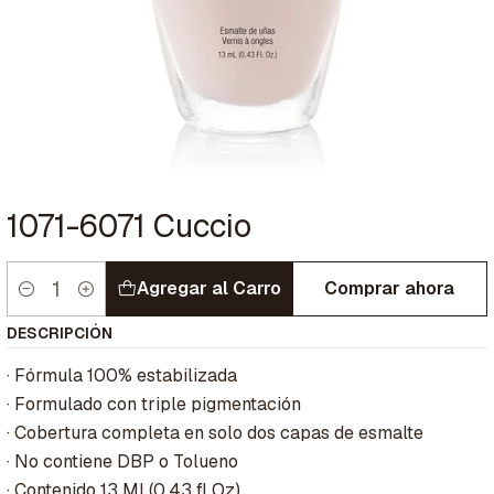
1071-6071 Cuccio
Agregar al Carro
Comprar ahora
Cantidad
DESCRIPCIÓN
· Fórmula 100% estabilizada
· Formulado con triple pigmentación
· Cobertura completa en solo dos capas de esmalte
· No contiene DBP o Tolueno
· Contenido 13 Ml (0,43 fl Oz)