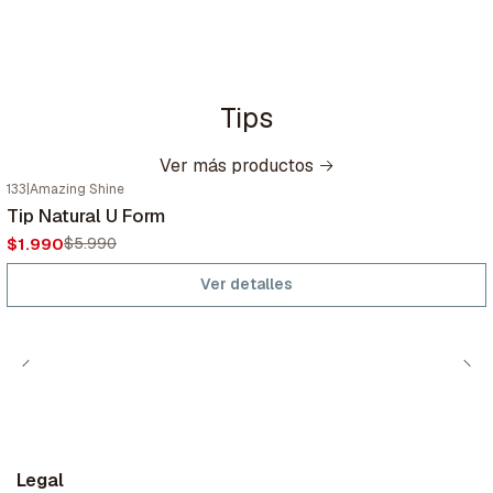
Tips
Ver más productos
133
|
Amazing Shine
-67%
OFF
Tip Natural U Form
Agotado
$1.990
$5.990
Ver detalles
Legal