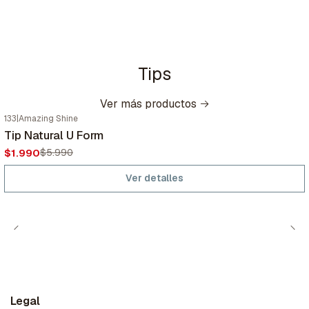
Tips
Ver más productos
133
|
Amazing Shine
-67%
OFF
Tip Natural U Form
Agotado
$1.990
$5.990
Ver detalles
Legal