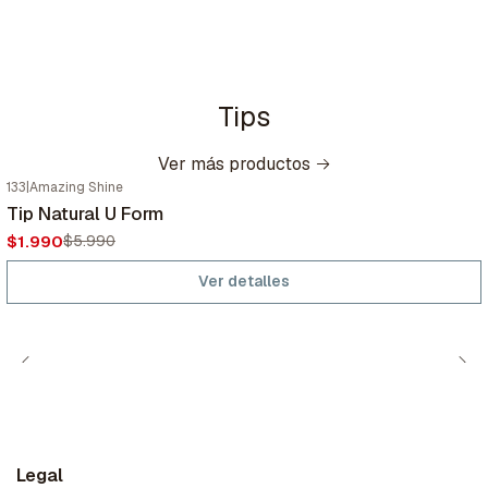
Tips
Ver más productos
133
|
Amazing Shine
-67%
OFF
Tip Natural U Form
Agotado
$1.990
$5.990
Ver detalles
Legal