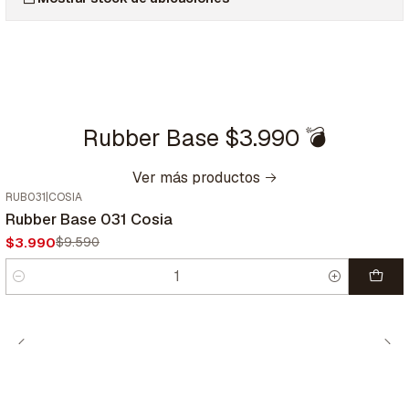
Rubber Base $3.990 💣
Ver más productos
RUB031
|
COSIA
-58%
OFF
Rubber Base 031 Cosia
$3.990
$9.590
Cantidad