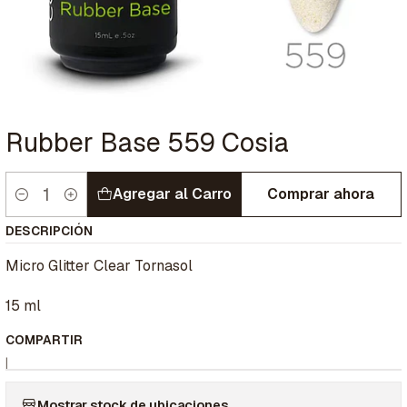
Rubber Base 559 Cosia
Agregar al Carro
Comprar ahora
Cantidad
DESCRIPCIÓN
Micro Glitter Clear Tornasol
15 ml
COMPARTIR
|
Mostrar stock de ubicaciones