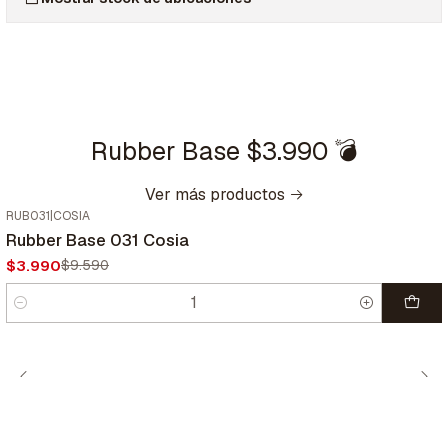
Rubber Base $3.990 💣
Ver más productos
RUB031
|
COSIA
-58%
OFF
Rubber Base 031 Cosia
$3.990
$9.590
Cantidad