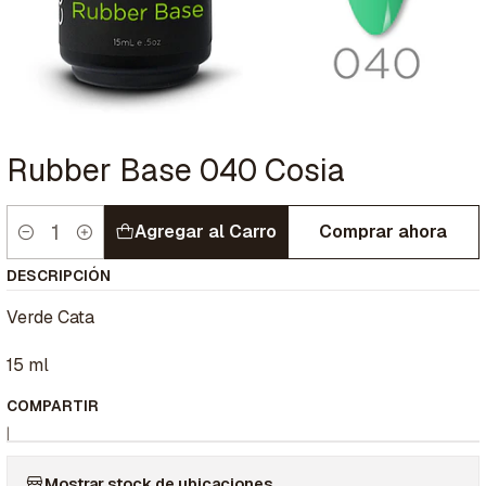
Rubber Base 040 Cosia
Agregar al Carro
Comprar ahora
Cantidad
DESCRIPCIÓN
Verde Cata
15 ml
COMPARTIR
|
Mostrar stock de ubicaciones