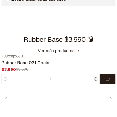
Rubber Base $3.990 💣
Ver más productos
RUB031
|
COSIA
-58%
OFF
Rubber Base 031 Cosia
$3.990
$9.590
Cantidad