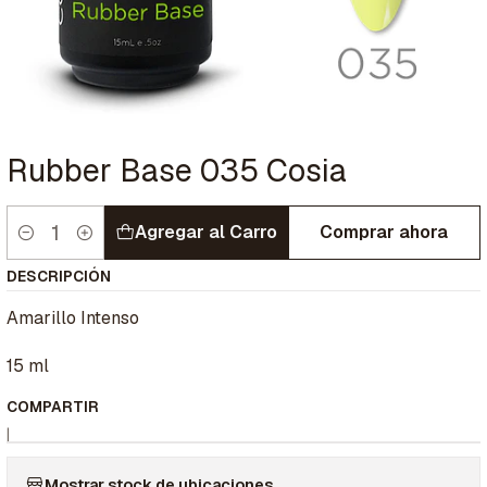
Rubber Base 035 Cosia
Agregar al Carro
Comprar ahora
Cantidad
DESCRIPCIÓN
Amarillo Intenso
15 ml
COMPARTIR
|
Mostrar stock de ubicaciones