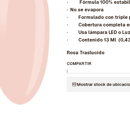
· Fórmula 100% estabil
· No se evapora
· Formulado con triple 
· Cobertura completa en 
· Usa lámpara LED o Lu
· Contenido 13 Ml (0,43 
Rosa Traslucido
COMPARTIR
|
Mostrar stock de ubicaci