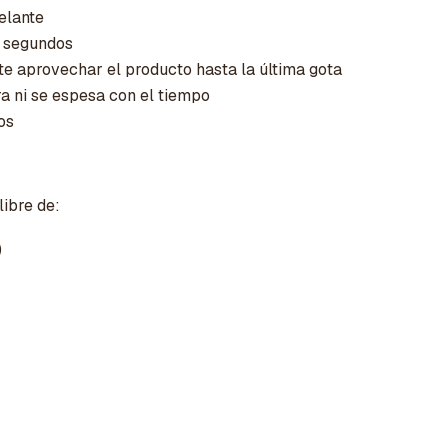
elante
 segundos
te aprovechar el producto hasta la última gota
a ni se espesa con el tiempo
os
ibre de:
)