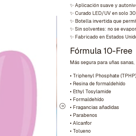
✨ Aplicación suave y autoniv
✨ Curado LED/UV en solo 30
✨ Botella invertida que permi
✨ Sin solventes: no se evapor
✨ Fabricado en Estados Unid
Fórmula 10-Free
Más segura para uñas sanas, l
• Triphenyl Phosphate (TPHP
• Resina de formaldehído
• Ethyl Tosylamide
• Formaldehído
• Fragancias añadidas
• Parabenos
• Alcanfor
• Tolueno