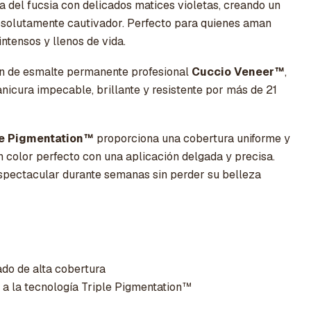
 del fucsia con delicados matices violetas, creando un
bsolutamente cautivador. Perfecto para quienes aman
ntensos y llenos de vida.
n de esmalte permanente profesional
Cuccio Veneer™
,
nicura impecable, brillante y resistente por más de 21
le Pigmentation™
proporciona una cobertura uniforme y
un color perfecto con una aplicación delgada y precisa.
spectacular durante semanas sin perder su belleza
ado de alta cobertura
 a la tecnología Triple Pigmentation™