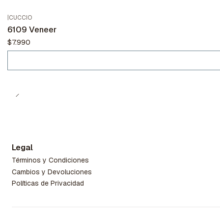
|
CUCCIO
Agotado
6109 Veneer
$7.990
Legal
Términos y Condiciones
Cambios y Devoluciones
Políticas de Privacidad