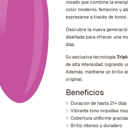
rosado que combina la energía
color moderno, femenino y a
expresarse a través de tonos i
Descubre la nueva generació
diseñada para ofrecer una ma
días.
Su exclusiva tecnología
Trip
de alta intensidad, logrando 
Además, mantiene un brillo e
original.
Beneficios
✨ Duración de hasta 21+ días
✨ Vibrante tono orquídea ros
✨ Cobertura uniforme gracias
✨ Brillo intenso y duradero