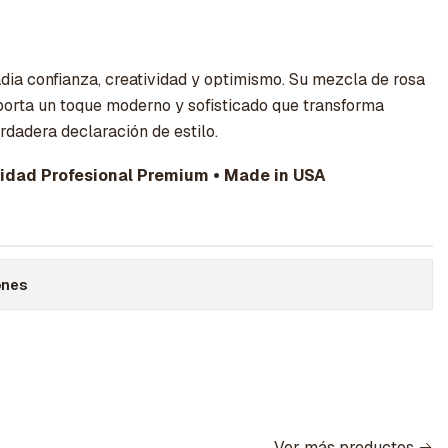
adia confianza, creatividad y optimismo. Su mezcla de rosa
aporta un toque moderno y sofisticado que transforma
dadera declaración de estilo.
lidad Profesional Premium • Made in USA
ones
Ver más productos