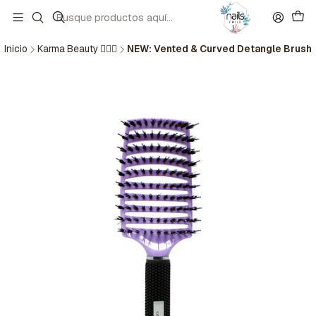
Inicio
Karma Beauty 🧘🏼‍♀️
NEW: Vented & Curved Detangle Brush