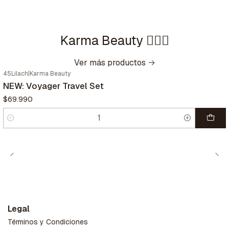
Karma Beauty 🧘🏼‍♀️
Ver más productos
45Lilach
|
Karma Beauty
NEW: Voyager Travel Set
$69.990
Cantidad
Legal
Términos y Condiciones