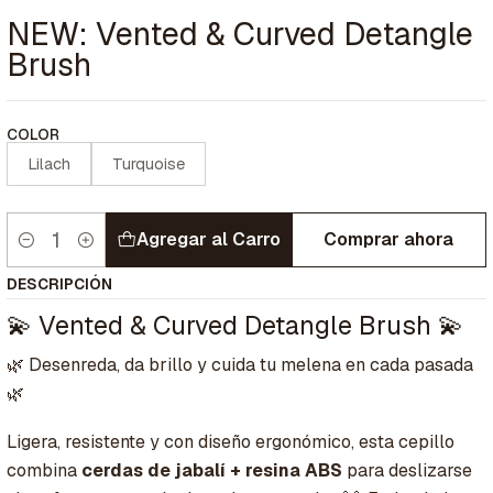
NEW: Vented & Curved Detangle
Brush
COLOR
Lilach
Turquoise
Agregar al Carro
Comprar ahora
Cantidad
DESCRIPCIÓN
💫 Vented & Curved Detangle Brush 💫
🌿 Desenreda, da brillo y cuida tu melena en cada pasada
🌿
Ligera, resistente y con diseño ergonómico, esta cepillo
combina
cerdas de jabalí + resina ABS
para deslizarse