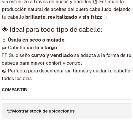
sin esfuerzo a través de nudos y enredos 🙌. Estimula la
producción natural de aceites del cuero cabelludo, dejando
tu cabello
brillante, revitalizado y sin frizz
✨
🌟 Ideal para todo tipo de cabello:
💧
Úsala en seco o mojado
✂️ Cabello
corto o largo
💆‍♀️ Su diseño
curvo y ventilado
se adapta a la forma de tu
cabeza para mayor confort y control
🍃 Perfecta para desenredar sin tirones y cuidar tu cabello
todos los días
COMPARTIR
|
Mostrar stock de ubicaciones