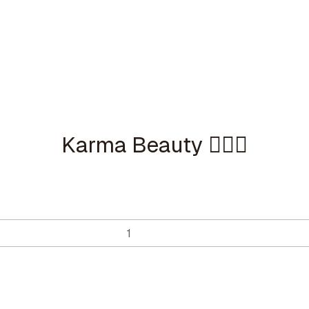
Karma Beauty 🧘🏼‍♀️