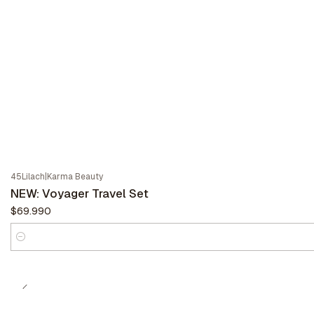
45Lilach
|
Karma Beauty
NEW: Voyager Travel Set
$69.990
Cantidad