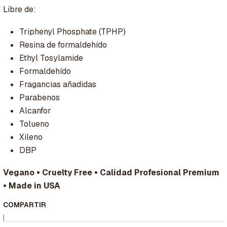
Libre de:
Triphenyl Phosphate (TPHP)
Resina de formaldehído
Ethyl Tosylamide
Formaldehído
Fragancias añadidas
Parabenos
Alcanfor
Tolueno
Xileno
DBP
Vegano • Cruelty Free • Calidad Profesional Premium
• Made in USA
COMPARTIR
|