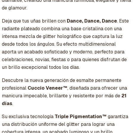
diamante, creando una manicura luminosa, elegante y llena
de glamour.
Deja que tus uñas brillen con
Dance, Dance, Dance
. Este
radiante plateado combina una base cristalina con una
intensa mezcla de glitter holográfico que captura la luz
desde todos los ángulos. Su efecto multidimensional
aporta un acabado sofisticado y moderno, perfecto para
celebraciones, novias, fiestas o para quienes disfrutan de
un brillo excepcional todos los días.
Descubre la nueva generación de esmalte permanente
profesional
Cuccio Veneer™
, diseñada para ofrecer una
manicura impecable, brillante y resistente por más de
21
días
.
Su exclusiva tecnología
Triple Pigmentation™
garantiza
una distribución uniforme del glitter para lograr una
cobertura intensa, un acabado luminoso y un brillo