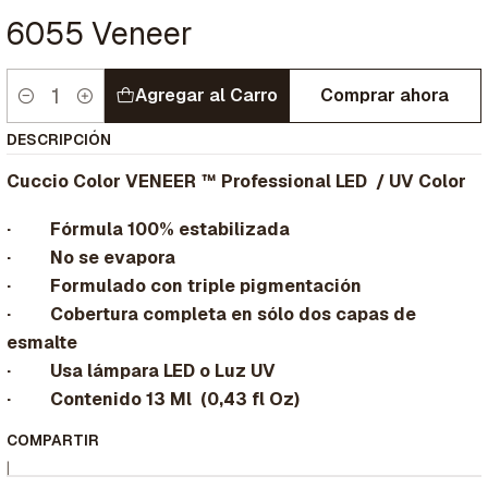
6055 Veneer
Agregar al Carro
Comprar ahora
Cantidad
DESCRIPCIÓN
Cuccio Color VENEER ™ Professional LED / UV Color
· Fórmula 100% estabilizada
· No se evapora
· Formulado con triple pigmentación
· Cobertura completa en sólo dos capas de
esmalte
· Usa lámpara LED o Luz UV
· Contenido 13 Ml (0,43 fl Oz)
COMPARTIR
|