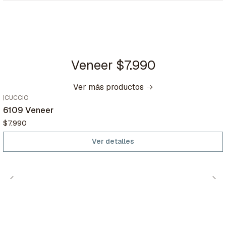
Veneer $7.990
Ver más productos
|
CUCCIO
Agotado
6109 Veneer
$7.990
Ver detalles