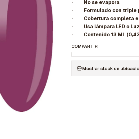
· No se evapora
· Formulado con triple 
· Cobertura completa en 
· Usa lámpara LED o Lu
· Contenido 13 Ml (0,43 
COMPARTIR
|
Mostrar stock de ubicaci