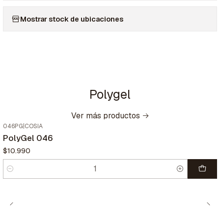
Mostrar stock de ubicaciones
Polygel
Ver más productos
046PG
|
COSIA
PolyGel 046
$10.990
Cantidad