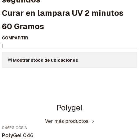
Curar en lampara UV 2 minutos
60 Gramos
COMPARTIR
|
Mostrar stock de ubicaciones
Polygel
Ver más productos
046PG
|
COSIA
PolyGel 046