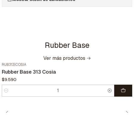
Rubber Base
Ver más productos
RUB313
|
COSIA
Nuevo
Rubber Base 313 Cosia
$9.590
Cantidad