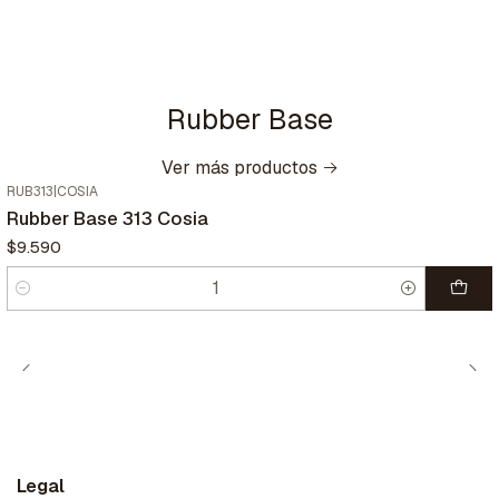
Rubber Base
Ver más productos
RUB313
|
COSIA
Nuevo
Rubber Base 313 Cosia
$9.590
Cantidad
Legal