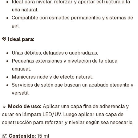
Ideal para nivelar, reforzar y aportar estructura a la
uña natural.
Compatible con esmaltes permanentes y sistemas de
gel.
💖
Ideal para:
Uñas débiles, delgadas o quebradizas.
Pequeñas extensiones y nivelación de la placa
ungueal.
Manicuras nude y de efecto natural.
Servicios de salón que buscan un acabado elegante y
versátil.
🔹
Modo de uso:
Aplicar una capa fina de adherencia y
curar en lámpara LED/UV. Luego aplicar una capa de
construcción para reforzar y nivelar según sea necesario.
📦
Contenido:
15 ml