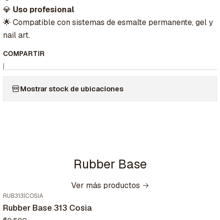
💎
Uso profesional
🌟 Compatible con sistemas de esmalte permanente, gel y
nail art.
COMPARTIR
|
Mostrar stock de ubicaciones
Rubber Base
Ver más productos
RUB313
|
COSIA
Nuevo
Rubber Base 313 Cosia