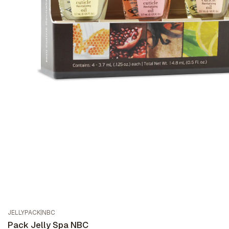
JELLYPACK
|
NBC
Pack Jelly Spa NBC