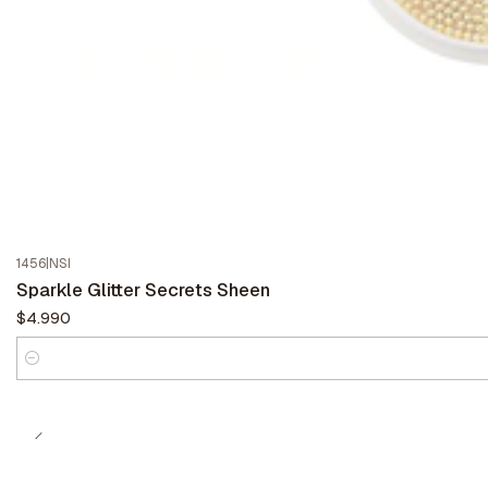
1456
|
NSI
Sparkle Glitter Secrets Sheen
$4.990
Cantidad