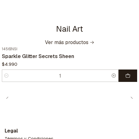
Nail Art
Ver más productos
1456
|
NSI
Sparkle Glitter Secrets Sheen
$4.990
Cantidad
Legal
Términos y Condiciones