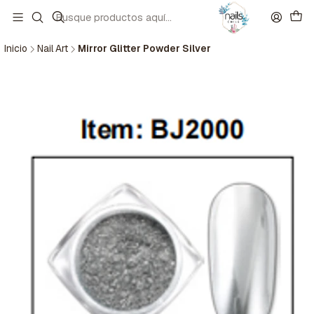
Inicio
Nail Art
Mirror Glitter Powder Silver