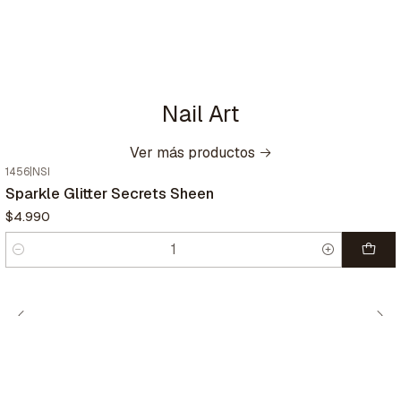
Nail Art
Ver más productos
1456
|
NSI
Sparkle Glitter Secrets Sheen
$4.990
Cantidad