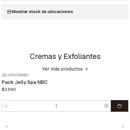
Mostrar stock de ubicaciones
Cremas y Exfoliantes
Ver más productos
JELLYPACK
|
NBC
Pack Jelly Spa NBC
$3.590
Cantidad