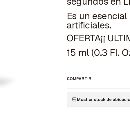
segundos en L
Es un esencial
artificiales.
OFERTA¡¡ ULT
15 ml (0.3 Fl. O
COMPARTIR
|
Mostrar stock de ubicaci