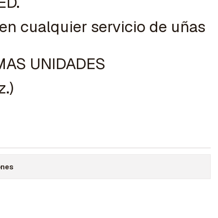
ED.
 en cualquier servicio de uñas
IMAS UNIDADES
z.)
ones