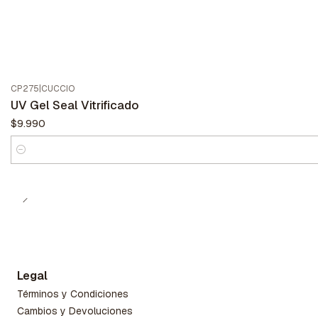
CP275
|
CUCCIO
UV Gel Seal Vitrificado
$9.990
Cantidad
Legal
Términos y Condiciones
Cambios y Devoluciones