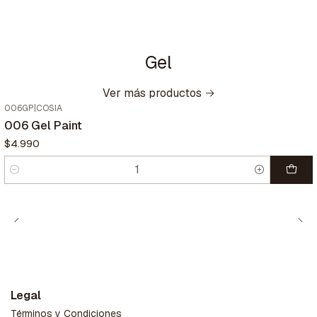
Gel
Ver más productos
006GP
|
COSIA
006 Gel Paint
$4.990
Cantidad
Legal
Términos y Condiciones