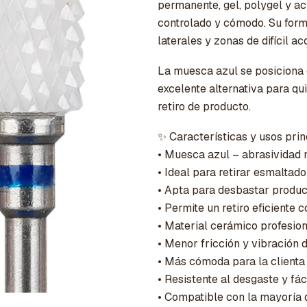
permanente, gel, polygel y ac
controlado y cómodo. Su forma
laterales y zonas de difícil ac
La muesca azul se posiciona en
excelente alternativa para qu
retiro de producto.
✨ Características y usos prin
• Muesca azul – abrasividad
• Ideal para retirar esmaltado
• Apta para desbastar produc
• Permite un retiro eficiente 
• Material cerámico profesio
• Menor fricción y vibración 
• Más cómoda para la client
• Resistente al desgaste y fác
• Compatible con la mayoría d