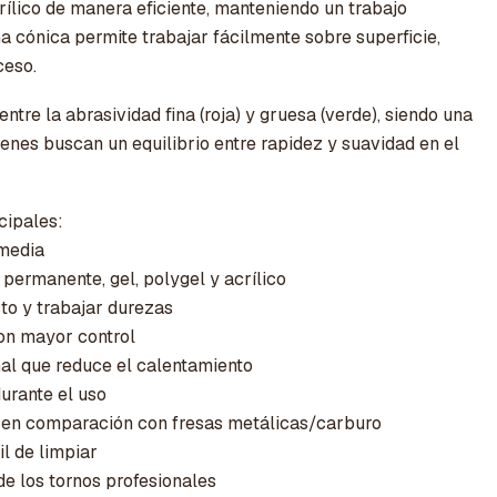
rílico de manera eficiente, manteniendo un trabajo
 cónica permite trabajar fácilmente sobre superficie,
ceso.
tre la abrasividad fina (roja) y gruesa (verde), siendo una
ienes buscan un equilibrio entre rapidez y suavidad en el
cipales:
 media
 permanente, gel, polygel y acrílico
to y trabajar durezas
con mayor control
nal que reduce el calentamiento
durante el uso
a en comparación con fresas metálicas/carburo
il de limpiar
e los tornos profesionales