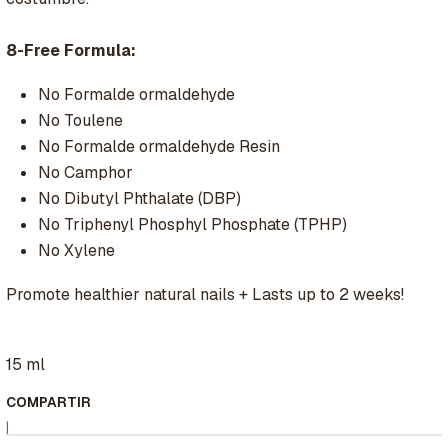
8-Free Formula:
No Formalde ormaldehyde
No Toulene
No Formalde ormaldehyde Resin
No Camphor
No Dibutyl Phthalate (DBP)
No Triphenyl Phosphyl Phosphate (TPHP)
No Xylene
Promote healthier natural nails + Lasts up to 2 weeks!
15 ml
COMPARTIR
|