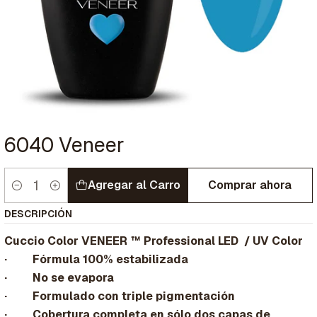
6040 Veneer
Agregar al Carro
Comprar ahora
Cantidad
DESCRIPCIÓN
Cuccio Color VENEER ™ Professional LED / UV Color
· Fórmula 100% estabilizada
· No se evapora
· Formulado con triple pigmentación
· Cobertura completa en sólo dos capas de