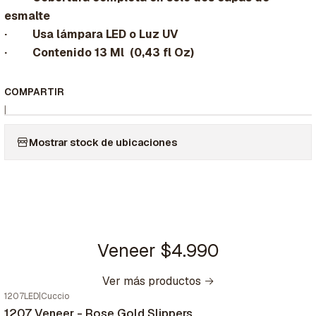
esmalte
· Usa lámpara LED o Luz UV
· Contenido 13 Ml (0,43 fl Oz)
COMPARTIR
|
Mostrar stock de ubicaciones
Veneer $4.990
Ver más productos
1207LED
|
Cuccio
1207 Veneer - Rose Gold Slippers