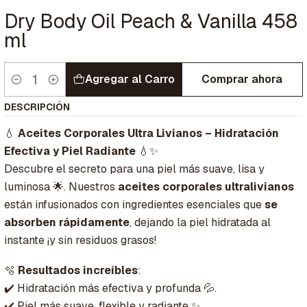
Dry Body Oil Peach & Vanilla 458
ml
Agregar al Carro
Comprar ahora
Cantidad
DESCRIPCIÓN
💧
Aceites Corporales Ultra Livianos – Hidratación
Efectiva y Piel Radiante
💧✨
Descubre el secreto para una piel más suave, lisa y
luminosa 🌟. Nuestros
aceites corporales ultralivianos
están infusionados con ingredientes esenciales que
se
absorben rápidamente
, dejando la piel hidratada al
instante ¡y sin residuos grasos!
🫧
Resultados increíbles
:
✔️ Hidratación más efectiva y profunda 💦.
✔️ Piel más suave, flexible y radiante ✨.