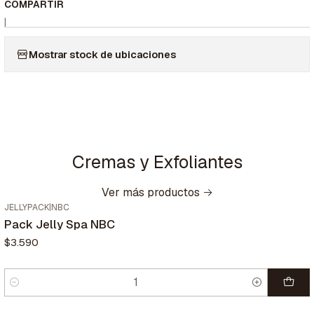
COMPARTIR
|
Mostrar stock de ubicaciones
Cremas y Exfoliantes
Ver más productos
JELLYPACK
|
NBC
Pack Jelly Spa NBC
$3.590
Cantidad