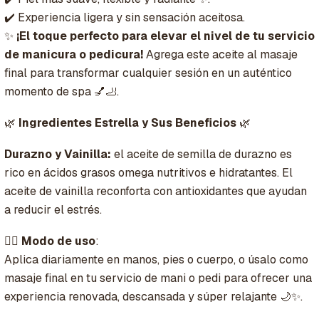
✔️ Experiencia ligera y sin sensación aceitosa.
✨
¡El toque perfecto para elevar el nivel de tu servicio
de manicura o pedicura!
Agrega este aceite al masaje
final para transformar cualquier sesión en un auténtico
momento de spa 💅🦶.
🌿
Ingredientes Estrella y Sus Beneficios
🌿
Durazno y Vainilla:
el aceite de semilla de durazno es
rico en ácidos grasos omega nutritivos e hidratantes. El
aceite de vainilla reconforta con antioxidantes que ayudan
a reducir el estrés.
💆‍♀️
Modo de uso
:
Aplica diariamente en manos, pies o cuerpo, o úsalo como
masaje final en tu servicio de mani o pedi para ofrecer una
experiencia renovada, descansada y súper relajante 🌙✨.