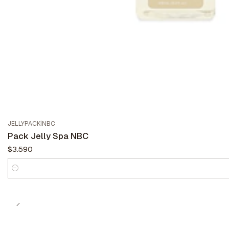
JELLYPACK
|
NBC
Pack Jelly Spa NBC
$3.590
Cantidad