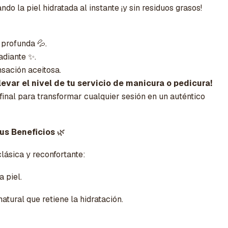
ando la piel hidratada al instante ¡y sin residuos grasos!
 profunda 💦.
radiante ✨.
nsación aceitosa.
levar el nivel de tu servicio de manicura o pedicura!
final para transformar cualquier sesión en un auténtico
Sus Beneficios
🌿
lásica y reconfortante:
 piel.
atural que retiene la hidratación.