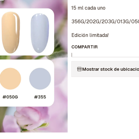
15 ml cada uno
356G/202G/203G/013G/05
Edición limitada!
COMPARTIR
|
Mostrar stock de ubicaci