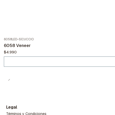
6058LED-S
|
CUCCIO
No disponible
6058 Veneer
$4.990
Legal
Términos y Condiciones