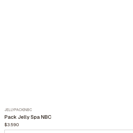
JELLYPACK
|
NBC
Pack Jelly Spa NBC
$3.590