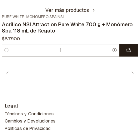
Ver más productos
PURE WHITE+MONOMERO SPA
|
NSI
Nuevo
Acrílico NSI Attraction Pure White 700 g + Monómero
Spa 118 mL de Regalo
$87.900
Cantidad
Legal
Términos y Condiciones
Cambios y Devoluciones
Políticas de Privacidad