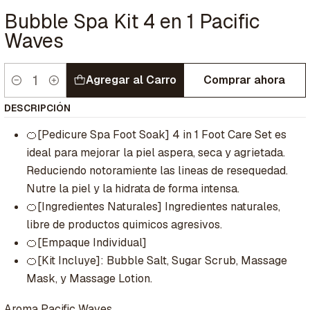
Bubble Spa Kit 4 en 1 Pacific
Waves
Agregar al Carro
Comprar ahora
Cantidad
DESCRIPCIÓN
🍊[Pedicure Spa Foot Soak] 4 in 1 Foot Care Set es
ideal para mejorar la piel aspera, seca y agrietada.
Reduciendo notoramiente las lineas de resequedad.
Nutre la piel y la hidrata de forma intensa.
🍊[Ingredientes Naturales] Ingredientes naturales,
libre de productos quimicos agresivos.
🍊[Empaque Individual]
🍊[Kit Incluye]: Bubble Salt, Sugar Scrub, Massage
Mask, y Massage Lotion.
Aroma Pacific Waves