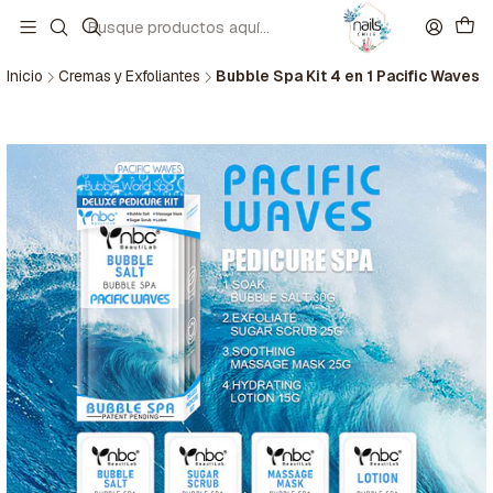
Inicio
Cremas y Exfoliantes
Bubble Spa Kit 4 en 1 Pacific Waves