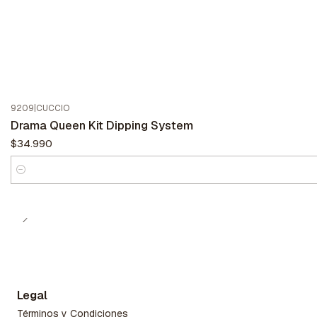
9209
|
CUCCIO
Drama Queen Kit Dipping System
$34.990
Cantidad
Legal
Términos y Condiciones