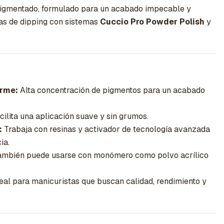
 pigmentado, formulado para un acabado impecable y
cas de dipping con sistemas
Cuccio Pro Powder Polish
y
orme:
Alta concentración de pigmentos para un acabado
ilita una aplicación suave y sin grumos.
:
Trabaja con resinas y activador de tecnología avanzada
ia.
mbién puede usarse con monómero como polvo acrílico
eal para manicuristas que buscan calidad, rendimiento y