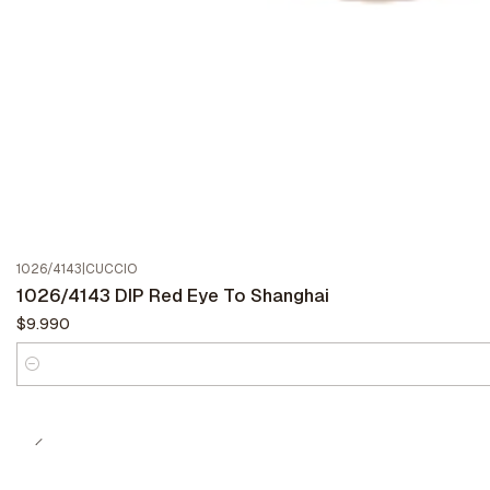
1026/4143
|
CUCCIO
1026/4143 DIP Red Eye To Shanghai
$9.990
Cantidad