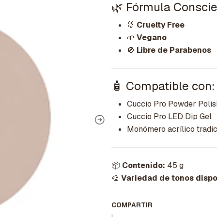
🌿 Fórmula Conscie
🐰
Cruelty Free
🌱
Vegano
🚫
Libre de Parabenos
🧴 Compatible con:
Cuccio Pro Powder Polis
Cuccio Pro LED Dip Gel
Monómero acrílico tradic
📦
Contenido:
45 g
🎨
Variedad de tonos dispo
COMPARTIR