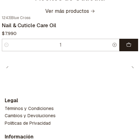
Ver más productos
1243
|
Blue Cross
Nail & Cuticle Care Oil
$7.990
Cantidad
Legal
Términos y Condiciones
Cambios y Devoluciones
Políticas de Privacidad
Información