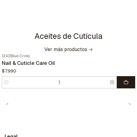
Aceites de Cutícula
Ver más productos
1243
|
Blue Cross
Nail & Cuticle Care Oil
$7.990
Cantidad
Legal