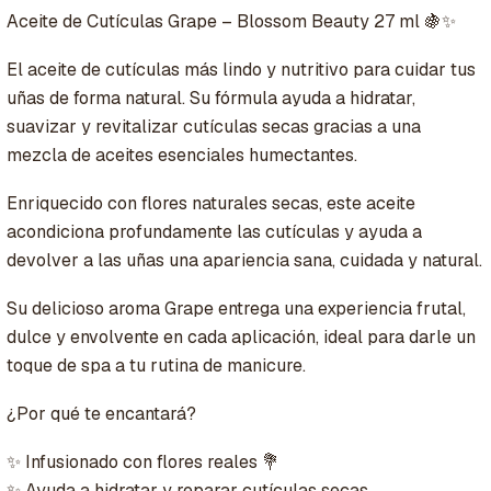
Aceite de Cutículas Grape – Blossom Beauty 27 ml 🍇✨
El aceite de cutículas más lindo y nutritivo para cuidar tus
uñas de forma natural. Su fórmula ayuda a hidratar,
suavizar y revitalizar cutículas secas gracias a una
mezcla de aceites esenciales humectantes.
Enriquecido con flores naturales secas, este aceite
acondiciona profundamente las cutículas y ayuda a
devolver a las uñas una apariencia sana, cuidada y natural.
Su delicioso aroma Grape entrega una experiencia frutal,
dulce y envolvente en cada aplicación, ideal para darle un
toque de spa a tu rutina de manicure.
¿Por qué te encantará?
✨ Infusionado con flores reales 💐
✨ Ayuda a hidratar y reparar cutículas secas